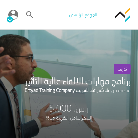
الموقع الرئيسي
تدريب
برنامج مهارات الالقاء عالية التأثير
مقدمة من
شركة إرتياد للتدريب Ertyad Training Company
ر.س.‏ 5,000
السعر شامل الضريبة 15%